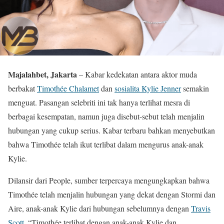
Majalahbet, Jakarta
– Kabar kedekatan antara aktor muda
berbakat
Timothée Chalamet
dan
sosialita Kylie Jenner
semakin
menguat. Pasangan selebriti ini tak hanya terlihat mesra di
berbagai kesempatan, namun juga disebut-sebut telah menjalin
hubungan yang cukup serius. Kabar terbaru bahkan menyebutkan
bahwa Timothée telah ikut terlibat dalam mengurus anak-anak
Kylie.
Dilansir dari People, sumber terpercaya mengungkapkan bahwa
Timothée telah menjalin hubungan yang dekat dengan Stormi dan
Aire, anak-anak Kylie dari hubungan sebelumnya dengan
Travis
Scott
. “Timothée terlibat dengan anak-anak Kylie dan