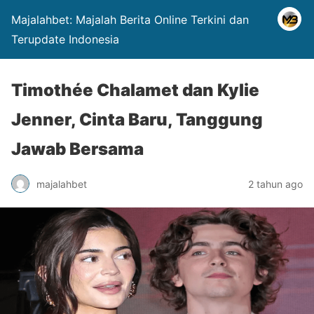
Majalahbet: Majalah Berita Online Terkini dan
Terupdate Indonesia
Timothée Chalamet dan Kylie
Jenner, Cinta Baru, Tanggung
Jawab Bersama
majalahbet
2 tahun ago