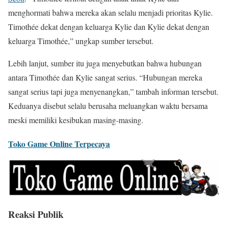
menghormati bahwa mereka akan selalu menjadi prioritas Kylie.
Timothée dekat dengan keluarga Kylie dan Kylie dekat dengan
keluarga Timothée,” ungkap sumber tersebut.
Lebih lanjut, sumber itu juga menyebutkan bahwa hubungan
antara Timothée dan Kylie sangat serius. “Hubungan mereka
sangat serius tapi juga menyenangkan,” tambah informan tersebut.
Keduanya disebut selalu berusaha meluangkan waktu bersama
meski memiliki kesibukan masing-masing.
Toko Game Online Terpecaya
Reaksi Publik