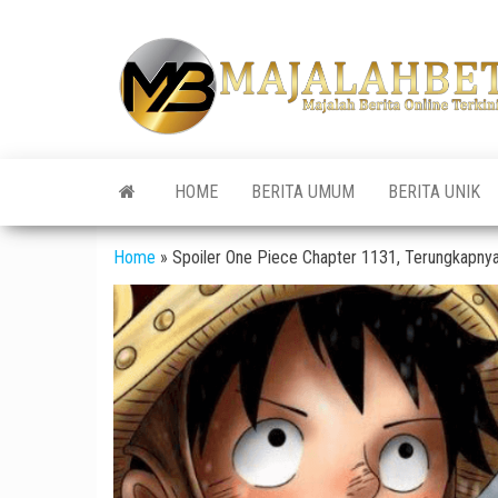
Skip
to
the
content
HOME
BERITA UMUM
BERITA UNIK
Home
»
Spoiler One Piece Chapter 1131, Terungkapnya