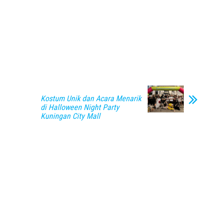
Kostum Unik dan Acara Menarik
di Halloween Night Party
Kuningan City Mall