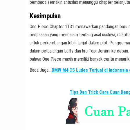
pembaca semakin antusias menunggu chapter selanjutn
Kesimpulan
One Piece Chapter 1131 menawarkan pandangan baru me
penjelasan yang mendalam tentang asal usulnya, chapter
untuk perkembangan lebih lanjut dalam plot. Penggemar 
dalam petualangan Luffy dan kru Topi Jerami ke depan. 
bahwa One Piece masih memiliki banyak cerita menarik
Baca Juga :
BMW M4 CS Ludes Terjual di Indonesia
Tips Dan Trick Cara Cuan De