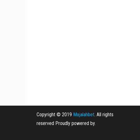
Copyright © 2019
Majalahbet
. All rights
reserved Proudly powered by.