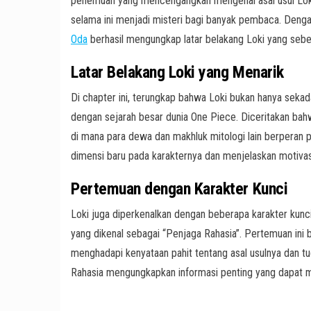
penemuan yang mencengangkan mengenai asal usul Loki. 
selama ini menjadi misteri bagi banyak pembaca. Denga
Oda
berhasil mengungkap latar belakang Loki yang seb
Latar Belakang Loki yang Menarik
Di chapter ini, terungkap bahwa Loki bukan hanya sekad
dengan sejarah besar dunia One Piece. Diceritakan bah
di mana para dewa dan makhluk mitologi lain berperan 
dimensi baru pada karakternya dan menjelaskan motiva
Pertemuan dengan Karakter Kunci
Loki juga diperkenalkan dengan beberapa karakter kunci
yang dikenal sebagai “Penjaga Rahasia”. Pertemuan ini 
menghadapi kenyataan pahit tentang asal usulnya dan t
Rahasia mengungkapkan informasi penting yang dapat m