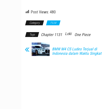
Post Views:
480
Category
FILM
Loki
Chapter 1131
One Piece
Tags
BMW M4 CS Ludes Terjual di
Indonesia dalam Waktu Singkat