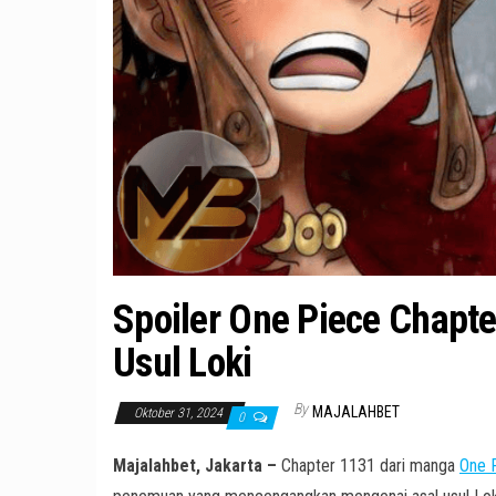
Spoiler One Piece Chapt
Usul Loki
By
MAJALAHBET
Oktober 31, 2024
0
Majalahbet, Jakarta –
Chapter 1131 dari manga
One 