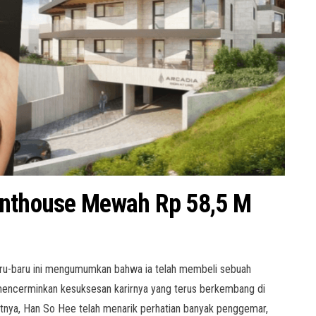
enthouse Mewah Rp 58,5 M
ru-baru ini mengumumkan bahwa ia telah membeli sebuah
 mencerminkan kesuksesan karirnya yang terus berkembang di
atnya, Han So Hee telah menarik perhatian banyak penggemar,