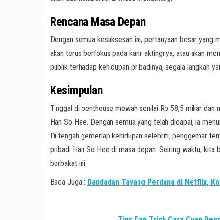
Rencana Masa Depan
Dengan semua kesuksesan ini, pertanyaan besar yang m
akan terus berfokus pada karir aktingnya, atau akan menj
publik terhadap kehidupan pribadinya, segala langkah y
Kesimpulan
Tinggal di penthouse mewah senilai Rp 58,5 miliar dan
Han So Hee. Dengan semua yang telah dicapai, ia menu
Di tengah gemerlap kehidupan selebriti, penggemar tent
pribadi Han So Hee di masa depan. Seiring waktu, kita b
berbakat ini.
Baca Juga :
Dandadan Tayang Perdana di Netflix, K
Tips Dan Trick Cara Cuan De