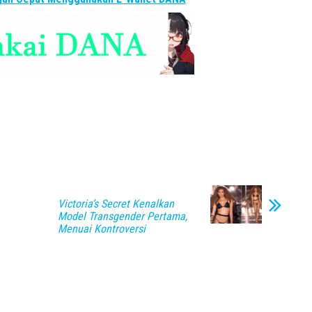
Victoria’s Secret Kenalkan
Model Transgender Pertama,
Menuai Kontroversi