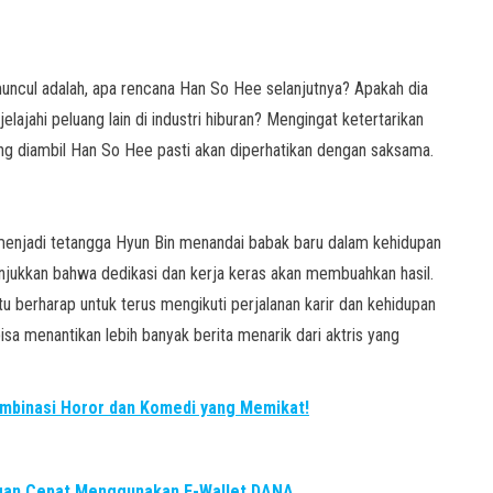
uncul adalah, apa rencana Han So Hee selanjutnya? Apakah dia
elajahi peluang lain di industri hiburan? Mengingat ketertarikan
ang diambil Han So Hee pasti akan diperhatikan dengan saksama.
 menjadi tetangga Hyun Bin menandai babak baru dalam kehidupan
njukkan bahwa dedikasi dan kerja keras akan membuahkan hasil.
u berharap untuk terus mengikuti perjalanan karir dan kehidupan
isa menantikan lebih banyak berita menarik dari aktris yang
ombinasi Horor dan Komedi yang Memikat!
ngan Cepat Menggunakan E-Wallet DANA