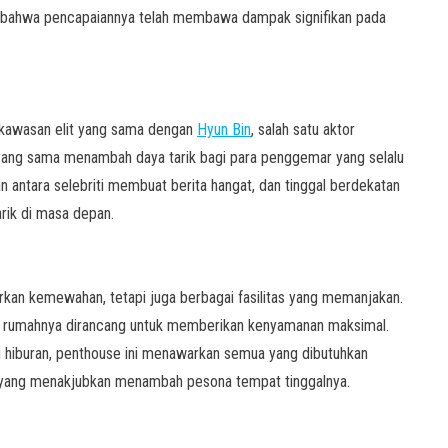
an bahwa pencapaiannya telah membawa dampak signifikan pada
 kawasan elit yang sama dengan
Hyun Bin
, salah satu aktor
 yang sama menambah daya tarik bagi para penggemar yang selalu
 antara selebriti membuat berita hangat, dan tinggal berdekatan
rik di masa depan.
kan kemewahan, tetapi juga berbagai fasilitas yang memanjakan.
ut rumahnya dirancang untuk memberikan kenyamanan maksimal.
g hiburan, penthouse ini menawarkan semua yang dibutuhkan
a yang menakjubkan menambah pesona tempat tinggalnya.