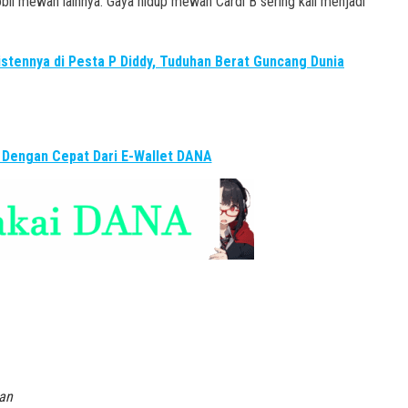
mobil mewah lainnya. Gaya hidup mewah Cardi B sering kali menjadi
tennya di Pesta P Diddy, Tuduhan Berat Guncang Dunia
 Dengan Cepat Dari E-Wallet DANA
ran