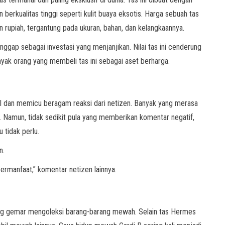
berkualitas tinggi seperti kulit buaya eksotis. Harga sebuah tas
n rupiah, tergantung pada ukuran, bahan, dan kelangkaannya.
nggap sebagai investasi yang menjanjikan. Nilai tas ini cenderung
nyak orang yang membeli tas ini sebagai aset berharga.
ial dan memicu beragam reaksi dari netizen. Banyak yang merasa
 Namun, tidak sedikit pula yang memberikan komentar negatif,
tidak perlu.
n.
bermanfaat,” komentar netizen lainnya.
yang gemar mengoleksi barang-barang mewah. Selain tas Hermes