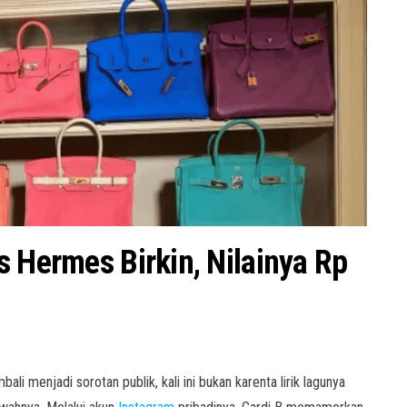
s Hermes Birkin, Nilainya Rp
ali menjadi sorotan publik, kali ini bukan karenta lirik lagunya