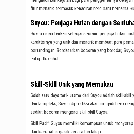
menghadirkan kejutan bagi para penggemarnya dengan m
fitur menarik, termasuk kehadiran hero baru bernama 
Suyou: Penjaga Hutan dengan Sentuha
Suyou digambarkan sebagai seorang penjaga hutan mist
karakternya yang unik dan menarik membuat para pema
pertandingan. Berdasarkan bocoran yang beredar, Suyou
cukup fleksibel.
Skill-Skill Unik yang Memukau
Salah satu daya tarik utama dari Suyou adalah skill-skill 
dan kompleks, Suyou diprediksi akan menjadi hero deng
sedikit bocoran mengenai skill-skill Suyou:
Skill Pasif: Suyou memiliki kemampuan untuk menyerap 
dan kecepatan gerak secara bertahap.