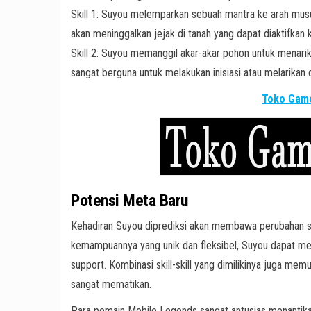
Skill 1: Suyou melemparkan sebuah mantra ke arah mus
akan meninggalkan jejak di tanah yang dapat diaktifk
Skill 2: Suyou memanggil akar-akar pohon untuk menarik
sangat berguna untuk melakukan inisiasi atau melarikan di
Toko Game
Potensi Meta Baru
Kehadiran Suyou diprediksi akan membawa perubahan s
kemampuannya yang unik dan fleksibel, Suyou dapat mengi
support. Kombinasi skill-skill yang dimilikinya juga 
sangat mematikan.
Para pemain Mobile Legends sangat antusias menantik