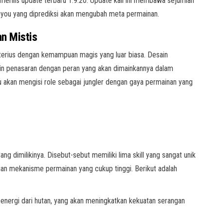
erilis update terbaru 1.9.20. Update kali ini membawa sejumlah
Suyou yang diprediksi akan mengubah meta permainan.
n Mistis
erius dengan kemampuan magis yang luar biasa. Desain
in penasaran dengan peran yang akan dimainkannya dalam
 akan mengisi role sebagai jungler dengan gaya permainan yang
yang dimilikinya. Disebut-sebut memiliki lima skill yang sangat unik
an mekanisme permainan yang cukup tinggi. Berikut adalah
energi dari hutan, yang akan meningkatkan kekuatan serangan