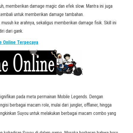
uh, memberikan damage magic dan efek slow. Mantra ini juga
an kembali untuk memberikan damage tambahan.
 musuh ke arahnya, sekaligus memberikan damage fisik. Skill ini
ri dari gank.
 Online Terpecaya
ignifikan pada meta permainan Mobile Legends. Dengan
si berbagai macam role, mulai dari jungler, offlaner, hingga
memungkinkan Suyou untuk melakukan berbagai macam combo yang
an kehadiran Suyou di dalam game. Mereka berharap bahwa hero