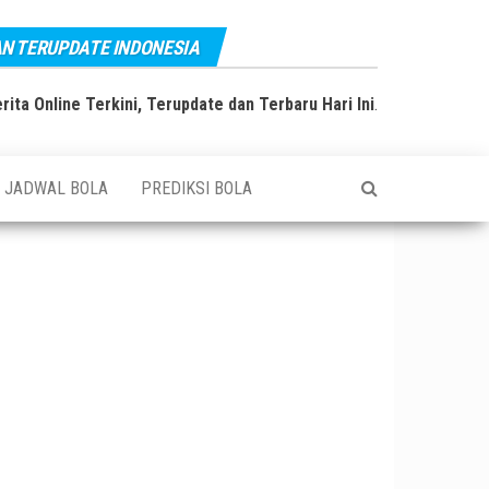
AN TERUPDATE INDONESIA
rita Online Terkini, Terupdate dan Terbaru Hari Ini
.
JADWAL BOLA
PREDIKSI BOLA