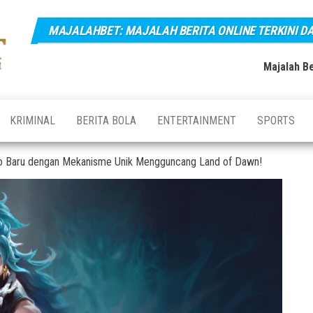
MAJALAHBET: MAJALAH BERITA ONLINE TERKINI D
Majalahbet:
Majalah
Berita
Majalah
Online
Majalah Be
Terkini,
Berita
Terupdate
Online
dan
Terbaru
Terkini dan
KRIMINAL
BERITA BOLA
ENTERTAINMENT
SPORTS
Hari Ini
Terupdate
Indonesia
ero Baru dengan Mekanisme Unik Mengguncang Land of Dawn!