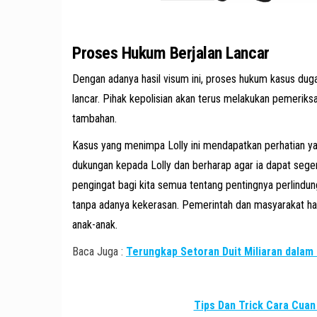
Proses Hukum Berjalan Lancar
Dengan adanya hasil visum ini, proses hukum kasus duga
lancar. Pihak kepolisian akan terus melakukan pemeriks
tambahan.
Kasus yang menimpa Lolly ini mendapatkan perhatian y
dukungan kepada Lolly dan berharap agar ia dapat segera
pengingat bagi kita semua tentang pentingnya perlindu
tanpa adanya kekerasan. Pemerintah dan masyarakat ha
anak-anak.
Baca Juga :
Terungkap Setoran Duit Miliaran dala
Tips Dan Trick Cara Cuan