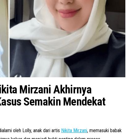
ikita Mirzani Akhirnya
Kasus Semakin Mendekat
alami oleh Lolly, anak dari artis
Nikita Mirzani
, memasuki babak