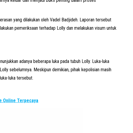
irnya keluar dan menjadi bukti penting dalam proses
kerasan yang dilakukan oleh Vadel Badjideh. Laporan tersebut
melakukan pemeriksaan terhadap Lolly dan melakukan visum untuk
enunjukkan adanya beberapa luka pada tubuh Lolly. Luka-luka
Lolly sebelumnya. Meskipun demikian, pihak kepolisian masih
luka-luka tersebut.
 Online Terpecaya