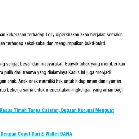
an kekerasan terhadap Lolly diperkirakan akan berjalan semakin
aan terhadap saksi-saksi dan mengumpulkan bukti-bukti
ang sangat besar dari masyarakat. Banyak pihak yang memberikan
 pulih dari trauma yang dialaminya.Kasus ini juga menjadi
ngan anak. Anak-anak memiliki hak untuk hidup aman dan nyaman
rus bekerja sama untuk menciptakan lingkungan yang aman bagi
m Kasus Timah Tanpa Catatan, Dugaan Korupsi Menguat
 Dengan Cepat Dari E-Wallet DANA