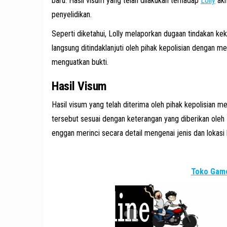
baru. Hasil visum yang telah dilakukan terhadap
Lolly
akh
penyelidikan.
Seperti diketahui, Lolly melaporkan dugaan tindakan ke
langsung ditindaklanjuti oleh pihak kepolisian dengan 
menguatkan bukti.
Hasil Visum
Hasil visum yang telah diterima oleh pihak kepolisian m
tersebut sesuai dengan keterangan yang diberikan oleh 
enggan merinci secara detail mengenai jenis dan lokasi 
Toko Game