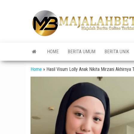
Skip
to
the
content
HOME
BERITA UMUM
BERITA UNIK
Home
»
Hasil Visum Lolly Anak Nikita Mirzani Akhirn