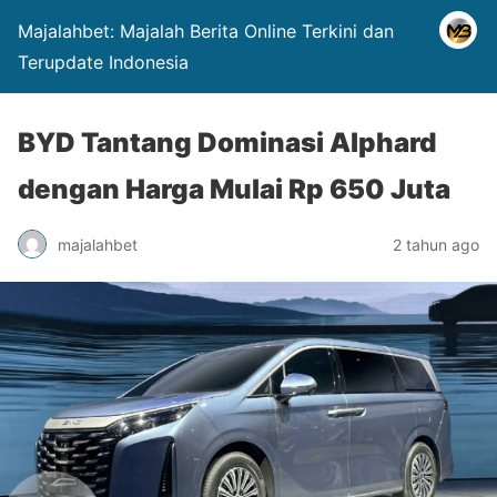
Majalahbet: Majalah Berita Online Terkini dan
Terupdate Indonesia
BYD Tantang Dominasi Alphard
dengan Harga Mulai Rp 650 Juta
majalahbet
2 tahun ago