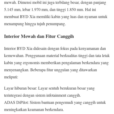
mewah. Dimensi mobil ini juga terbilang besar, dengan panjang
5.145 mm, lebar 1.970 mm, dan tinggi 1.850 mm. Hal ini
membuat BYD Xia memiliki kabin yang luas dan nyaman untuk
menampung hingga tujuh penumpang.
Interior Mewah dan Fitur Canggih
Interior BYD Xia didesain dengan fokus pada kenyamanan dan
kemewahan. Penggunaan material berkualitas tinggi dan tata letak
kabin yang ergonomis memberikan pengalaman berkendara yang
menyenangkan. Beberapa fitur unggulan yang ditawarkan
meliputi:
Layar hiburan besar: Layar sentuh berukuran besar yang
terintegrasi dengan sistem infotainment canggih.
ADAS DiPilot: Sistem bantuan pengemudi yang canggih untuk
meningkatkan keamanan berkendara.