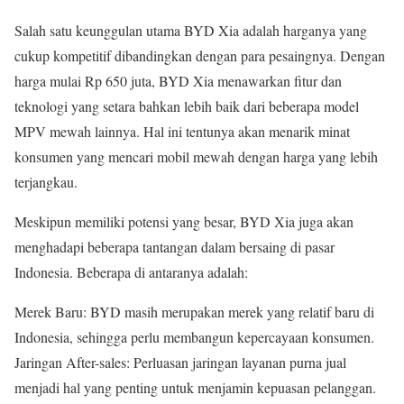
Salah satu keunggulan utama BYD Xia adalah harganya yang
cukup kompetitif dibandingkan dengan para pesaingnya. Dengan
harga mulai Rp 650 juta, BYD Xia menawarkan fitur dan
teknologi yang setara bahkan lebih baik dari beberapa model
MPV mewah lainnya. Hal ini tentunya akan menarik minat
konsumen yang mencari mobil mewah dengan harga yang lebih
terjangkau.
Meskipun memiliki potensi yang besar, BYD Xia juga akan
menghadapi beberapa tantangan dalam bersaing di pasar
Indonesia. Beberapa di antaranya adalah:
Merek Baru: BYD masih merupakan merek yang relatif baru di
Indonesia, sehingga perlu membangun kepercayaan konsumen.
Jaringan After-sales: Perluasan jaringan layanan purna jual
menjadi hal yang penting untuk menjamin kepuasan pelanggan.