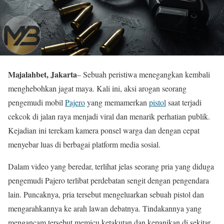
Majalahbet, Jakarta
– Sebuah peristiwa menegangkan kembali
menghebohkan jagat maya. Kali ini, aksi arogan seorang
pengemudi mobil
Pajero
yang memamerkan
pistol
saat terjadi
cekcok di jalan raya menjadi viral dan menarik perhatian publik.
Kejadian ini terekam kamera ponsel warga dan dengan cepat
menyebar luas di berbagai platform media sosial.
Dalam video yang beredar, terlihat jelas seorang pria yang diduga
pengemudi Pajero terlibat perdebatan sengit dengan pengendara
lain. Puncaknya, pria tersebut mengeluarkan sebuah pistol dan
mengarahkannya ke arah lawan debatnya. Tindakannya yang
mengancam tersebut memicu ketakutan dan kepanikan di sekitar