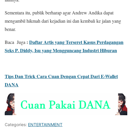
Sementara itu, publik berharap agar Andrew Andika dapat
mengambil hikmah dari kejadian ini dan kembali ke jalan yang
benar.
:
Daftar Artis yang Terseret Kasus Perdagangan
Baca Juga
Seks P. Diddy, Isu yang Mengguncang Industri Hiburan
Tips Dan Trick Cara Cuan Dengan Cepat Dari E-Wallet
DANA
Categories:
ENTERTAINMENT