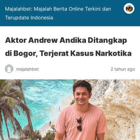
Majalahbet: Majalah Berita Online Terkini dan
Terupdate Indonesia
Aktor Andrew Andika Ditangkap
di Bogor, Terjerat Kasus Narkotika
majalahbet
2 tahun ago