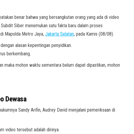
atakan benar bahwa yang bersangkutan orang yang ada di video
ik Subdit Siber menemukan satu fakta baru dalam proses
n di Mapolda Metro Jaya,
Jakarta Selatan
, pada Kamis (08/08).
 dengan alasan kepentingan penyidikan.
terus berkembang.
ikan maka mohon waktu sementara belum dapat dipastikan, mohon
eo Dewasa
ukumnya Sandy Arifin, Audrey David menjalani pemeriksaan di
 video tersebut adalah dirinya.