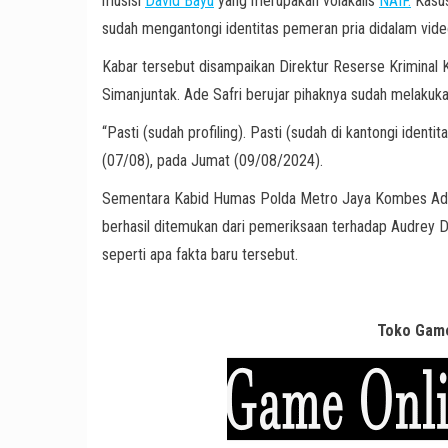
musisi
David Bayu
yang merupakan volakalis
NAIF.
Kasus
sudah mengantongi identitas pemeran pria didalam vide
Kabar tersebut disampaikan Direktur Reserse Kriminal
Simanjuntak. Ade Safri berujar pihaknya sudah melakukan
“Pasti (sudah profiling). Pasti (sudah di kantongi iden
(07/08), pada Jumat (09/08/2024).
Sementara Kabid Humas Polda Metro Jaya Kombes Ade 
berhasil ditemukan dari pemeriksaan terhadap Audrey D
seperti apa fakta baru tersebut.
Toko Game