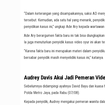
“Dalam keterangan yang disampaikannya, saksi AD meny
tersebut. Kemudian, ada satu hal yang menarik, penyid
penyidikan kasus ini,” ungkap Ade Ary kepada wartawa
Ade Ary berargumen fakta baru ini tak bisa diungkapkan
Ia juga menuturkan penyidik kasus video syur ini akan 
“Karena fakta baru ini merupakan materi dalam penyid
bersabar penyidik masih menyelidiki kasus ini,” katanya.
Audrey Davis Akui Jadi Pemeran Vid
Sebelumnya didampingi ayahnya David Bayu dan kuasa h
Polda Metro Jaya, pada Rabu (07/08).
Kepada penyidik, Audrey mengakui pemeran wanita dalam