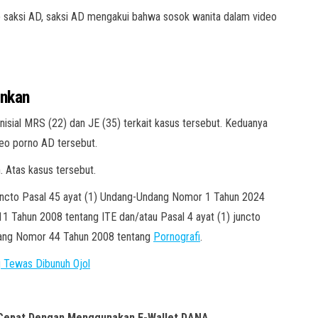
ap saksi AD, saksi AD mengakui bahwa sosok wanita dalam video
ankan
inisial MRS (22) dan JE (35) terkait kasus tersebut. Keduanya
eo porno AD tersebut.
. Atas kasus tersebut.
juncto Pasal 45 ayat (1) Undang-Undang Nomor 1 Tahun 2024
 Tahun 2008 tentang ITE dan/atau Pasal 4 ayat (1) juncto
dang Nomor 44 Tahun 2008 tentang
Pornografi
.
g Tewas Dibunuh Ojol
 Cepat Dengan Menggunakan E-Wallet DANA