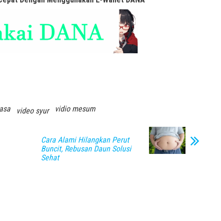
asa
vidio mesum
video syur
Cara Alami Hilangkan Perut
Buncit, Rebusan Daun Solusi
Sehat