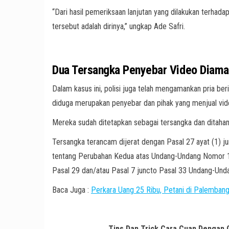
“Dari hasil pemeriksaan lanjutan yang dilakukan terhad
tersebut adalah dirinya,” ungkap Ade Safri.
Dua Tersangka Penyebar Video Diam
Dalam kasus ini, polisi juga telah mengamankan pria ber
diduga merupakan penyebar dan pihak yang menjual vid
Mereka sudah ditetapkan sebagai tersangka dan ditahan
Tersangka terancam dijerat dengan Pasal 27 ayat (1) 
tentang Perubahan Kedua atas Undang-Undang Nomor 11
Pasal 29 dan/atau Pasal 7 juncto Pasal 33 Undang-Un
Baca Juga :
Perkara Uang 25 Ribu, Petani di Palemban
Tips Dan Trick Cara Cuan Dengan