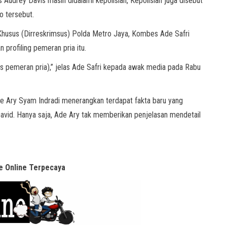
 Audrey Davis masih didalami kepolisian, Kepolisian juga disebut
o tersebut.
 Khusus (Dirreskrimsus) Polda Metro Jaya, Kombes Ade Safri
 profiling pemeran pria itu.
titas pemeran pria),” jelas Ade Safri kepada awak media pada Rabu
Ary Syam Indradi menerangkan terdapat fakta baru yang
avid. Hanya saja, Ade Ary tak memberikan penjelasan mendetail
 Online Terpecaya