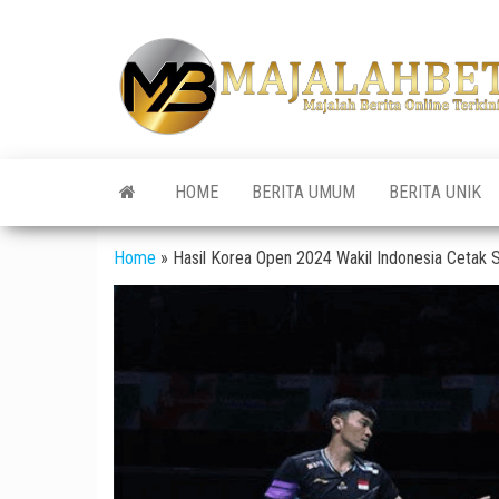
Skip
to
the
content
HOME
BERITA UMUM
BERITA UNIK
Home
»
Hasil Korea Open 2024 Wakil Indonesia Cetak 