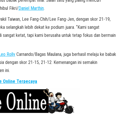
s babak perempat final. Salah satu yang paling mencuri
bul Fikri/
Daniel Marthin
.
 wakil Taiwan, Lee Fang-Chih/Lee Fang-Jen, dengan skor 21-19,
 selangkah lebih dekat ke podium juara. “Kami sangat
di sangat ketat, tapi kami berusaha untuk tetap fokus dan bermain
Leo Rolly
Carnando/Bagas Maulana, juga berhasil melaju ke babak
ia dengan skor 21-15, 21-12. Kemenangan ini semakin
n ini.
 Online Terpecaya