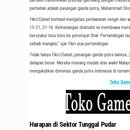
berhasil menorehkan prestasi gemilang dengan menembu
perhatian adalah pasangan ganda putra, Muhammad Shohi
Fikri/Daniel berhasil mengatasi perlawanan sengit dari
15-21, 21-16. Kemenangan dramatis ini membawa mereka
bersyukur bisa lolos ke perempat final. Pertandingan ta
sebaik mungkin,” ujar Fikri usai pertandingan.
Tidak hanya Fikri/Daniel, pasangan ganda putra lainnya,
delapan besar. Mereka menang mudah atas wakil Malays
mengukuhkan dominasi ganda putra Indonesia di turname
Toko Game
Harapan di Sektor Tunggal Pudar