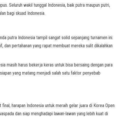
pus. Seluruh wakil tunggal Indonesia, baik putra maupun putri,
ulan bagi skuad Indonesia.
da putra Indonesia tampil sangat solid sepanjang turnamen ini.
if, dan pertahanan yang rapat membuat mereka sulit dikalahkan
sia masih harus bekerja keras untuk bisa bersaing dengan para
siapan yang matang menjadi salah satu faktor penyebab
inal, harapan Indonesia untuk meraih gelar juara di Korea Open
aspada dan siap menghadapi lawan-lawan yang lebih kuat di