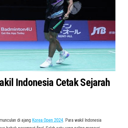
kil Indonesia Cetak Sejarah
munculan di ajang
Korea Open 2024
. Para wakil Indonesia