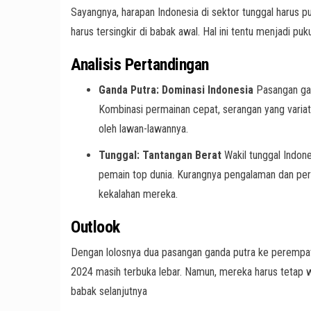
Sayangnya, harapan Indonesia di sektor tunggal harus pu
harus tersingkir di babak awal. Hal ini tentu menjadi puk
Analisis Pertandingan
Ganda Putra: Dominasi Indonesia
Pasangan gan
Kombinasi permainan cepat, serangan yang variat
oleh lawan-lawannya.
Tunggal: Tantangan Berat
Wakil tunggal Indone
pemain top dunia. Kurangnya pengalaman dan per
kekalahan mereka.
Outlook
Dengan lolosnya dua pasangan ganda putra ke perempat f
2024 masih terbuka lebar. Namun, mereka harus tetap w
babak selanjutnya