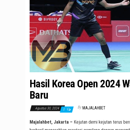
Hasil Korea Open 2024 Wa
Baru
By
MAJALAHBET
Agustus 30, 2024
0
Majalahbet, Jakarta –
Kejutan demi kejutan terus ber