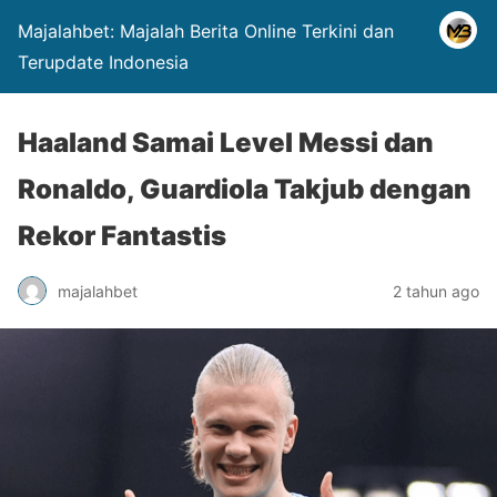
Majalahbet: Majalah Berita Online Terkini dan
Terupdate Indonesia
Haaland Samai Level Messi dan
Ronaldo, Guardiola Takjub dengan
Rekor Fantastis
majalahbet
2 tahun ago