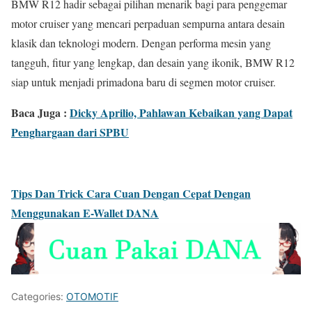
BMW R12 hadir sebagai pilihan menarik bagi para penggemar
motor cruiser yang mencari perpaduan sempurna antara desain
klasik dan teknologi modern. Dengan performa mesin yang
tangguh, fitur yang lengkap, dan desain yang ikonik, BMW R12
siap untuk menjadi primadona baru di segmen motor cruiser.
Baca Juga :
Dicky Aprilio, Pahlawan Kebaikan yang Dapat
Penghargaan dari SPBU
Tips Dan Trick Cara Cuan Dengan Cepat Dengan
Menggunakan E-Wallet DANA
Categories:
OTOMOTIF