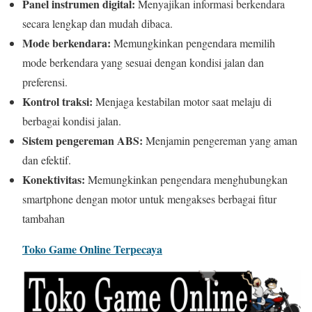
Panel instrumen digital:
Menyajikan informasi berkendara
secara lengkap dan mudah dibaca.
Mode berkendara:
Memungkinkan pengendara memilih
mode berkendara yang sesuai dengan kondisi jalan dan
preferensi.
Kontrol traksi:
Menjaga kestabilan motor saat melaju di
berbagai kondisi jalan.
Sistem pengereman ABS:
Menjamin pengereman yang aman
dan efektif.
Konektivitas:
Memungkinkan pengendara menghubungkan
smartphone dengan motor untuk mengakses berbagai fitur
tambahan
Toko Game Online Terpecaya