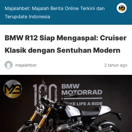
Majalahbet: Majalah Berita Online Terkini dan
Terupdate Indonesia
BMW R12 Siap Mengaspal: Cruiser
Klasik dengan Sentuhan Modern
majalahbet
2 tahun ago