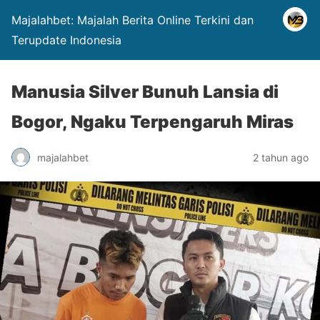
Majalahbet: Majalah Berita Online Terkini dan
Terupdate Indonesia
Manusia Silver Bunuh Lansia di
Bogor, Ngaku Terpengaruh Miras
majalahbet
2 tahun ago