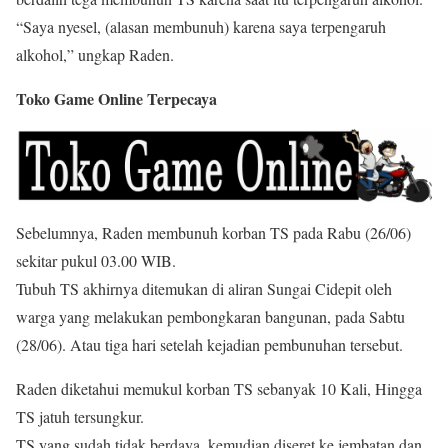
“Saya nyesel, (alasan membunuh) karena saya terpengaruh
alkohol,” ungkap Raden.
Toko Game Online Terpecaya
Sebelumnya, Raden membunuh korban TS pada Rabu (26/06)
sekitar pukul 03.00 WIB.
Tubuh TS akhirnya ditemukan di aliran Sungai Cidepit oleh
warga yang melakukan pembongkaran bangunan, pada Sabtu
(28/06). Atau tiga hari setelah kejadian pembunuhan tersebut.
Raden diketahui memukul korban TS sebanyak 10 Kali, Hingga
TS jatuh tersungkur.
TS yang sudah tidak berdaya, kemudian diseret ke jembatan dan