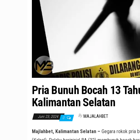
Pria Bunuh Bocah 13 Tah
Kalimantan Selatan
By
MAJALAHBET
Juni 23, 2024
0
Majlahbet, Kalimantan Selatan –
Gegara rokok pria 