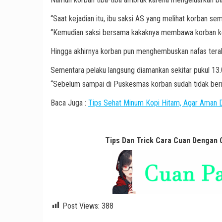
“Saat kejadian itu, ibu saksi AS yang melihat korban sem
“Kemudian saksi bersama kakaknya membawa korban 
Hingga akhirnya korban pun menghembuskan nafas terak
Sementara pelaku langsung diamankan sekitar pukul 13.0
“Sebelum sampai di Puskesmas korban sudah tidak ber
Baca Juga :
Tips Sehat Minum Kopi Hitam, Agar Aman Da
Tips Dan Trick Cara Cuan Dengan
Post Views:
388