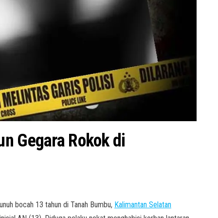
un Gegara Rokok di
bunuh bocah 13 tahun di Tanah Bumbu,
Kalimantan Selatan