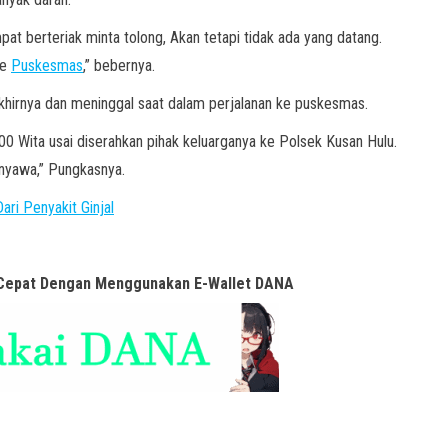
pat berteriak minta tolong, Akan tetapi tidak ada yang datang.
ke
Puskesmas
,” bebernya.
hirnya dan meninggal saat dalam perjalanan ke puskesmas.
0 Wita usai diserahkan pihak keluarganya ke Polsek Kusan Hulu.
nyawa,” Pungkasnya.
ri Penyakit Ginjal
 Cepat Dengan Menggunakan E-Wallet DANA