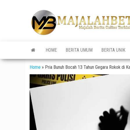
Skip
to
the
content
HOME
BERITA UMUM
BERITA UNIK
Home
»
Pria Bunuh Bocah 13 Tahun Gegara Rokok di Ka