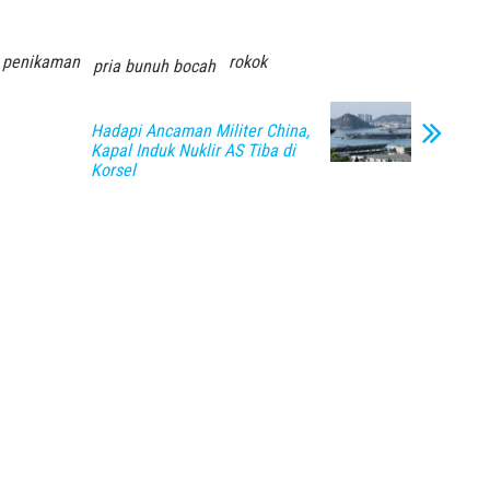
penikaman
rokok
pria bunuh bocah
Hadapi Ancaman Militer China,
Kapal Induk Nuklir AS Tiba di
Korsel