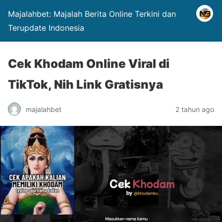
Majalahbet: Majalah Berita Online Terkini dan
Terupdate Indonesia
Cek Khodam Online Viral di
TikTok, Nih Link Gratisnya
majalahbet
2 tahun ago