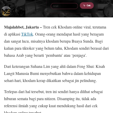
Majalahbet, Jakarta –
Tren cek Khodam online viral, terutama
di aplikasi
TikTok
. Orang-orang mendapat hasil yang beragam
dan sangat lucu, misalnya khodam berupa Buaya Sunda. Bagi
kalian para tiktoker yang belum tahu, Khodam sendiri berasal dari
bahasa Arab yang berarti ‘pembantu’ atau ‘penjaga’.
Dari keterangan Suhana Lim yang ahli dalam Feng Shui: Kisah
Langit Manusia Bumi menyebutkan bahwa dalam kehidupan
sehari-hari, khodam kerap dikaitkan sebagai jin pelindung.
Terlepas dari hal tersebut, tren ini sendiri hanya dilihat sebagai
hiburan semata bagi para nitizen. Disamping itu, tidak ada
referensi ilmiah yang cukup kuat mendukung hasil dari cek
khodam online tersebut.