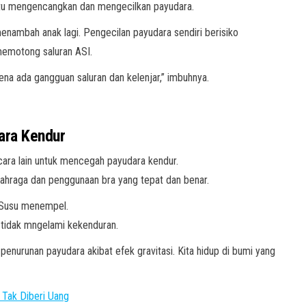
ntu mengencangkan dan mengecilkan payudara.
menambah anak lagi. Pengecilan payudara sendiri berisiko
memotong saluran ASI.
ena ada gangguan saluran dan kelenjar,” imbuhnya.
ara Kendur
cara lain untuk mencegah payudara kendur.
lahraga dan penggunaan bra yang tepat dan benar.
 Susu menempel.
a tidak mngelami kekenduran.
penurunan payudara akibat efek gravitasi. Kita hidup di bumi yang
Tak Diberi Uang