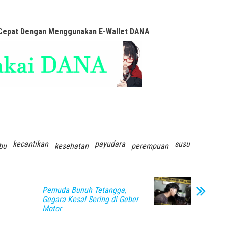
 Cepat Dengan Menggunakan E-Wallet DANA
kecantikan
payudara
susu
bu
kesehatan
perempuan
Pemuda Bunuh Tetangga,
Gegara Kesal Sering di Geber
Motor