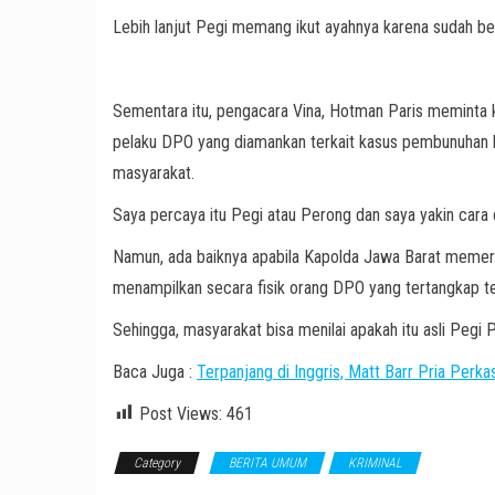
Lebih lanjut Pegi memang ikut ayahnya karena sudah ber
Sementara itu, pengacara Vina, Hotman Paris meminta
pelaku DPO yang diamankan terkait kasus pembunuhan h
masyarakat.
Saya percaya itu Pegi atau Perong dan saya yakin cara 
Namun, ada baiknya apabila Kapolda Jawa Barat memerin
menampilkan secara fisik orang DPO yang tertangkap t
Sehingga, masyarakat bisa menilai apakah itu asli Pegi 
Baca Juga :
Terpanjang di Inggris, Matt Barr Pria Perk
Post Views:
461
Category
BERITA UMUM
KRIMINAL