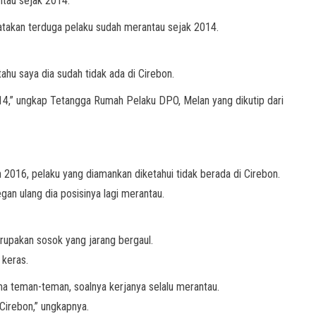
tau sejak 2014.
takan terduga pelaku sudah merantau sejak 2014.
ahu saya dia sudah tidak ada di Cirebon.
014,” ungkap Tetangga Rumah Pelaku DPO, Melan yang dikutip dari
2016, pelaku yang diamankan diketahui tidak berada di Cirebon.
egan ulang dia posisinya lagi merantau.
upakan sosok yang jarang bergaul.
 keras.
ma teman-teman, soalnya kerjanya selalu merantau.
 Cirebon,” ungkapnya.