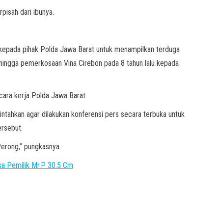
pisah dari ibunya.
 kepada pihak Polda Jawa Barat untuk menampilkan terduga
ingga pemerkosaan Vina Cirebon pada 8 tahun lalu kepada
cara kerja Polda Jawa Barat.
tahkan agar dilakukan konferensi pers secara terbuka untuk
ersebut.
Perong,” pungkasnya.
asa Pemilik Mr.P 30.5 Cm