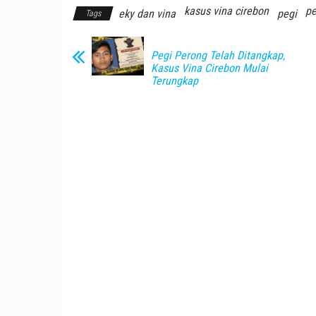
kasus vina cirebon
pe
eky dan vina
pegi
Tags
Pegi Perong Telah Ditangkap,
Kasus Vina Cirebon Mulai
Terungkap