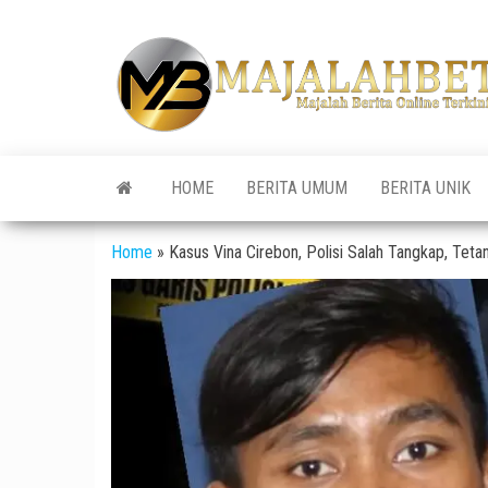
Skip
to
the
content
HOME
BERITA UMUM
BERITA UNIK
Home
»
Kasus Vina Cirebon, Polisi Salah Tangkap, Te