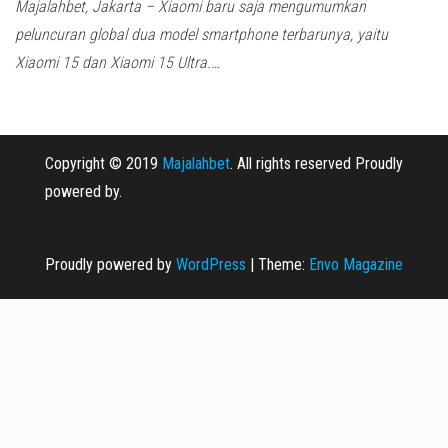
Majalahbet, Jakarta – Xiaomi baru saja mengumumkan
peluncuran global dua model smartphone terbarunya, yaitu
Xiaomi 15 dan Xiaomi 15 Ultra.…
Copyright © 2019
Majalahbet
. All rights reserved Proudly
powered by.
Proudly powered by
WordPress
|
Theme:
Envo Magazine