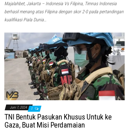
Majalahbet, Jakarta – Indonesia Vs Filipina, Timnas Indonesia
berhasil menang atas Filipina dengan skor 2-0 pada pertandingan
kualifikasi Piala Dunia…
Juni 7, 2024
0
TNI Bentuk Pasukan Khusus Untuk ke
Gaza, Buat Misi Perdamaian