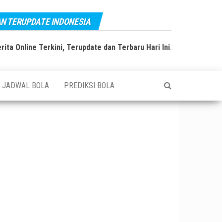
AN TERUPDATE INDONESIA
rita Online Terkini, Terupdate dan Terbaru Hari Ini
.
JADWAL BOLA
PREDIKSI BOLA