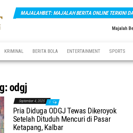
MAJALAHBET: MAJALAH BERITA ONLINE TERKINI D
Majalahbet:
Majalah
Berita
Majalah
Online
Majalah Be
Terkini,
Berita
Terupdate
Online
dan
Terbaru
Terkini dan
KRIMINAL
BERITA BOLA
ENTERTAINMENT
SPORTS
Hari Ini
Terupdate
Indonesia
g:
odgj
September 4, 2025
0
Pria Diduga ODGJ Tewas Dikeroyok
Setelah Dituduh Mencuri di Pasar
Ketapang, Kalbar