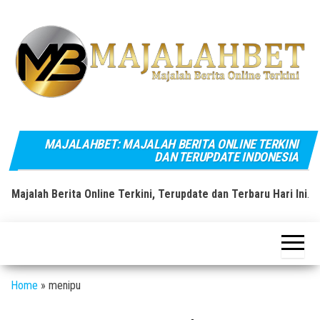
Skip
to
the
content
M
MAJALAHBET: MAJALAH BERITA ONLINE TERKINI
DAN TERUPDATE INDONESIA
Te
Majalah Berita Online Terkini, Terupdate dan Terbaru Hari Ini
.
T
Home
»
menipu