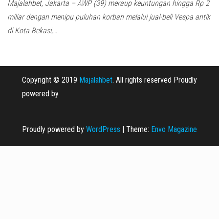
Majalahbet, Jakarta – AWP (39) meraup keuntungan hingga Rp 2
miliar dengan menipu puluhan korban melalui jual-beli Vespa antik
di Kota Bekasi,…
Copyright © 2019
Majalahbet
. All rights reserved Proudly
powered by.
Proudly powered by
WordPress
|
Theme:
Envo Magazine