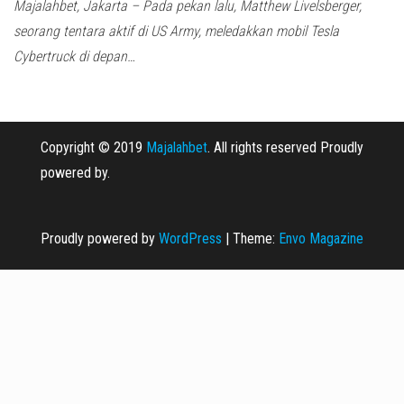
Majalahbet, Jakarta – Pada pekan lalu, Matthew Livelsberger,
seorang tentara aktif di US Army, meledakkan mobil Tesla
Cybertruck di depan…
Copyright © 2019
Majalahbet
. All rights reserved Proudly
powered by.
Proudly powered by
WordPress
|
Theme:
Envo Magazine