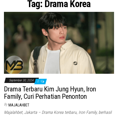
Tag:
Drama Korea
September 30, 2024
0
Drama Terbaru Kim Jung Hyun, Iron
Family, Curi Perhatian Penonton
By
MAJALAHBET
Majalahbet, Jakarta – Drama Korea terbaru, Iron Family, berhasil