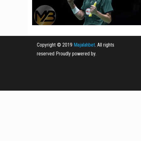
Copyright © 2019
Majalahbet
. All rights
reserved Proudly powered by.