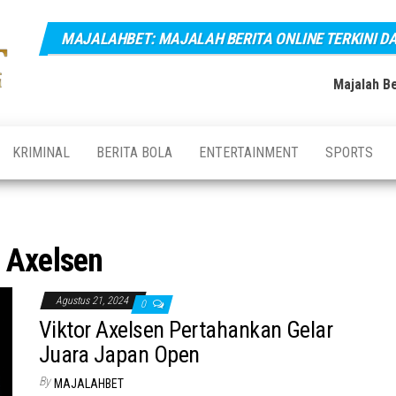
MAJALAHBET: MAJALAH BERITA ONLINE TERKINI D
Majalahbet:
Majalah
Berita
Majalah
Online
Majalah Be
Terkini,
Berita
Terupdate
Online
dan
Terbaru
Terkini dan
KRIMINAL
BERITA BOLA
ENTERTAINMENT
SPORTS
Hari Ini
Terupdate
Indonesia
:
Axelsen
Agustus 21, 2024
0
Viktor Axelsen Pertahankan Gelar
Juara Japan Open
By
MAJALAHBET