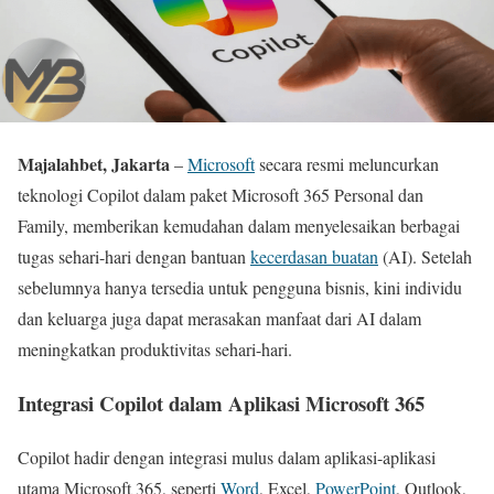
Majalahbet, Jakarta
–
Microsoft
secara resmi meluncurkan
teknologi Copilot dalam paket Microsoft 365 Personal dan
Family, memberikan kemudahan dalam menyelesaikan berbagai
tugas sehari-hari dengan bantuan
kecerdasan buatan
(AI). Setelah
sebelumnya hanya tersedia untuk pengguna bisnis, kini individu
dan keluarga juga dapat merasakan manfaat dari AI dalam
meningkatkan produktivitas sehari-hari.
Integrasi Copilot dalam Aplikasi Microsoft 365
Copilot hadir dengan integrasi mulus dalam aplikasi-aplikasi
utama Microsoft 365, seperti
Word
, Excel,
PowerPoint
, Outlook,