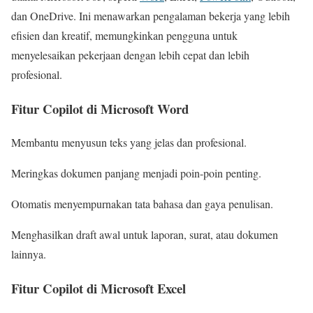
dan OneDrive. Ini menawarkan pengalaman bekerja yang lebih
efisien dan kreatif, memungkinkan pengguna untuk
menyelesaikan pekerjaan dengan lebih cepat dan lebih
profesional.
Fitur Copilot di Microsoft Word
Membantu menyusun teks yang jelas dan profesional.
Meringkas dokumen panjang menjadi poin-poin penting.
Otomatis menyempurnakan tata bahasa dan gaya penulisan.
Menghasilkan draft awal untuk laporan, surat, atau dokumen
lainnya.
Fitur Copilot di Microsoft Excel