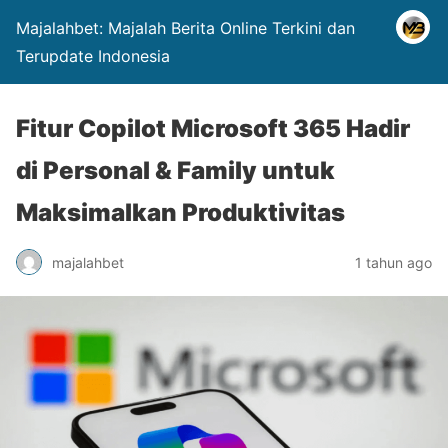
Majalahbet: Majalah Berita Online Terkini dan
Terupdate Indonesia
Fitur Copilot Microsoft 365 Hadir
di Personal & Family untuk
Maksimalkan Produktivitas
majalahbet
1 tahun ago