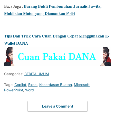
Barang Bukti Pembunuhan Jurnalis Juwita,
Baca Juga :
Mobil dan Motor yang Diamankan Polisi
Tips Dan Trick Cara Cuan Dengan Cepat Menggunakan E-
Wallet DANA
Categories:
BERITA UMUM
Tags:
Copilot
,
Excel
,
Kecerdasan Buatan
,
Microsoft
,
PowerPoint
,
Word
Leave a Comment