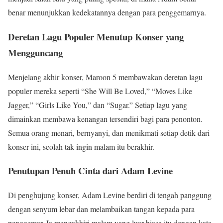
benar menunjukkan kedekatannya dengan para penggemarnya.
Deretan Lagu Populer Menutup Konser yang
Mengguncang
Menjelang akhir konser, Maroon 5 membawakan deretan lagu
populer mereka seperti “She Will Be Loved,” “Moves Like
Jagger,” “Girls Like You,” dan “Sugar.” Setiap lagu yang
dimainkan membawa kenangan tersendiri bagi para penonton.
Semua orang menari, bernyanyi, dan menikmati setiap detik dari
konser ini, seolah tak ingin malam itu berakhir.
Penutupan Penuh Cinta dari Adam Levine
Di penghujung konser, Adam Levine berdiri di tengah panggung
dengan senyum lebar dan melambaikan tangan kepada para
penggemar. Ia mengakhiri malam yang luar biasa itu dengan kata-