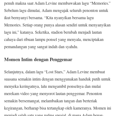
penuh makna saat Adam Levine membawakan lagu “Memories.”
Sebelum lagu dimulai, Adam mengajak seluruh penonton untuk
ikut bernyanyi bersama. “Kita nyanyikan bersama lagu
Memories. Setiap orang punya alasan sendiri untuk menyanyikan
lagu ini,” katanya. Seketika, stadion berubah menjadi lautan
cahaya dari ribuan lampu ponsel yang menyala, menciptakan
pemandangan yang sangat indah dan syahdu.
Momen Intim dengan Penggemar
Selanjutnya, dalam lagu “Lost Stars,” Adam Levine membuat
suasana semakin intim dengan menggunakan handuk putih untuk
menyeka keringatnya, lalu mengambil ponselnya dan mulai
merekam video yang menyorot lautan penggemar. Penonton
semakin bersemangat, melambaikan tangan dan berteriak
kegirangan, berharap bisa tertangkap oleh kameranya. Momen ini
menjadi salah satu yang paling spesial, di mana Adam benar-