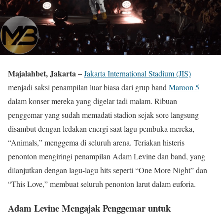
Majalahbet, Jakarta –
Jakarta International Stadium (JIS)
menjadi saksi penampilan luar biasa dari grup band
Maroon 5
dalam konser mereka yang digelar tadi malam. Ribuan
penggemar yang sudah memadati stadion sejak sore langsung
disambut dengan ledakan energi saat lagu pembuka mereka,
“Animals,” menggema di seluruh arena. Teriakan histeris
penonton mengiringi penampilan Adam Levine dan band, yang
dilanjutkan dengan lagu-lagu hits seperti “One More Night” dan
“This Love,” membuat seluruh penonton larut dalam euforia.
Adam Levine Mengajak Penggemar untuk