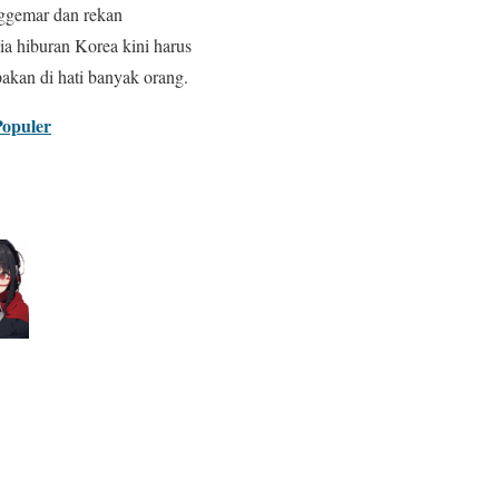
nggemar dan rekan
ia hiburan Korea kini harus
pakan di hati banyak orang.
opuler