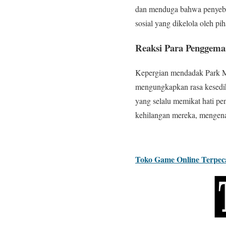
dan menduga bahwa penyebab 
sosial yang dikelola oleh p
Reaksi Para Penggema
Kepergian mendadak Park M
mengungkapkan rasa kesedih
yang selalu memikat hati p
kehilangan mereka, mengena
Toko Game Online Terpec