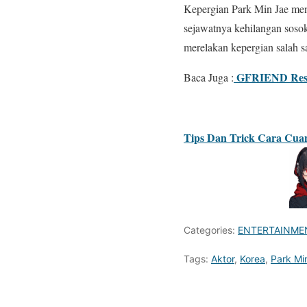
Kepergian Park Min Jae men
sejawatnya kehilangan sosok
merelakan kepergian salah s
GFRIEND Resmi
Baca Juga :
Tips Dan Trick Cara Cu
Categories:
ENTERTAINME
Tags:
Aktor
,
Korea
,
Park Mi