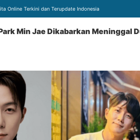
ita Online Terkini dan Terupdate Indonesia
Park Min Jae Dikabarkan Meninggal D