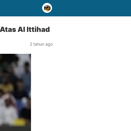
Atas Al Ittihad
2 tahun ago