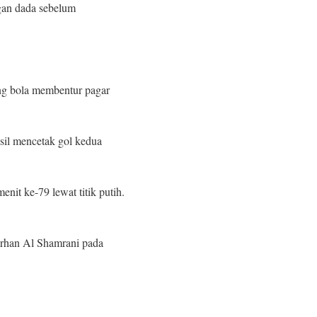
ngan dada sebelum
ng bola membentur pagar
sil mencetak gol kedua
nit ke-79 lewat titik putih.
arhan Al Shamrani pada