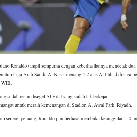
tiano Ronaldo tampil sempurna dengan keberhasilannya mencetak dua g
penutup Liga Arab Saudi. Al Nassr menang 4-2 atas Al Ittihad di laga 
ri WIB.
g sudah resmi disegel Al Hilal yang sudah tak terkejar.
mangat untuk meraih kemenangan di Stadion Al Awal Park, Riyadh.
alam sederet peluang, Ronaldo pun berhasil membuka keunggulan 1-0 u