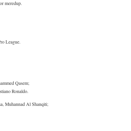
or meredup.
Pro League.
Mohammed Qasem;
stiano Ronaldo.
a, Muhannad Al Shanqiti;